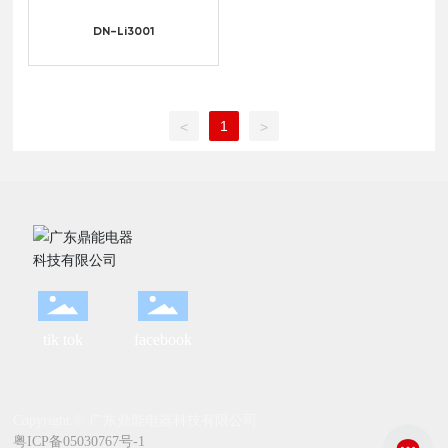
DN-Li3001
1
<
>
tik tok
facebook
Copyright © 广东鼎能电器科技有限公司
粤ICP备05030767号-1