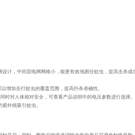
网设计，中间层电网网格小，能更有效地困住蚊虫，提高击杀成
网面可以增加击打蚊虫的覆盖范围，提高扑杀准确性。
杀蚊虫，同时对人体相对安全，可查看产品说明中的电压参数进行选择
的紫外线吸引蚊虫。