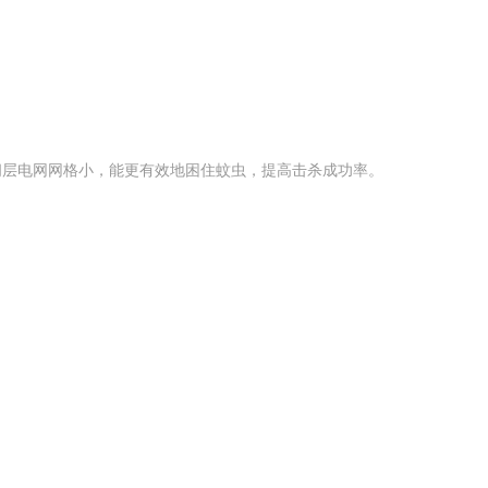
间层电网网格小，能更有效地困住蚊虫，提高击杀成功率。